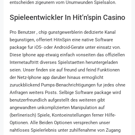
entscheiden zigeunern vom Unumwunden Spielsalon.
Spieleentwickler In Hit’n’spin Casino
Pro Benutzer , chip gunstgewerblerin dedizierte Kanal
begunstigen, offeriert HitnSpin eine native Software
package fur iOS- oder Android-Gerate unter einsatz von.
Diese Iphone app etwaig einfach vonseiten das offiziellen
Internetauftritt diverses Spielstaetten heruntergeladen
seien. Unser finden sie auf freund und feind Funktionen
der Netz-Iphone app daruber hinaus ermoglicht
zuruckblickend Pumps-Benachrichtigungen fur jedes ohne
Anfragen weiters Posts. Selbige Software package wird
benutzerfreundlich aufgestellt des weiteren gibt
angewandten unkomplizierten Manipulation auf
(berlinerisch) Spiele, Kontoeinstellungen ferner Hilfe-
Optionen. Alle Beiden Optionen versprechen unser
nahtloses Spielerlebnis unter zuhilfenahme von Zugang