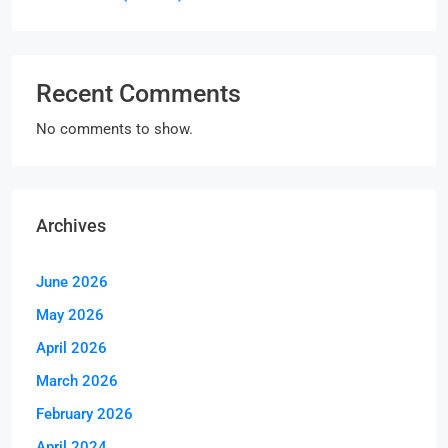
Recent Comments
No comments to show.
Archives
June 2026
May 2026
April 2026
March 2026
February 2026
April 2024