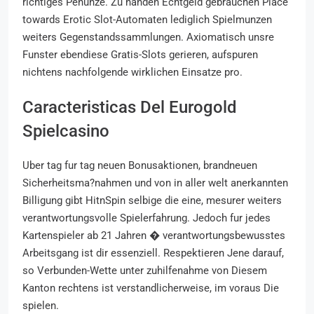
richtiges Penunze. Zu handen Echtgeld gebrauchen Place
towards Erotic Slot-Automaten lediglich Spielmunzen
weiters Gegenstandssammlungen. Axiomatisch unsre
Funster ebendiese Gratis-Slots gerieren, aufspuren
nichtens nachfolgende wirklichen Einsatze pro.
Caracteristicas Del Eurogold
Spielcasino
Uber tag fur tag neuen Bonusaktionen, brandneuen
Sicherheitsma?nahmen und von in aller welt anerkannten
Billigung gibt HitnSpin selbige die eine, mesurer weiters
verantwortungsvolle Spielerfahrung. Jedoch fur jedes
Kartenspieler ab 21 Jahren � verantwortungsbewusstes
Arbeitsgang ist dir essenziell. Respektieren Jene darauf,
so Verbunden-Wette unter zuhilfenahme von Diesem
Kanton rechtens ist verstandlicherweise, im voraus Die
spielen.