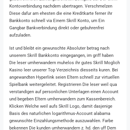
Kontoverbindung nachdem ubertragen. Verschmelzen
Diese dafur am ehesten die eine Kreditkarte ferner ihr
Bankkonto schnell via Einem Skrill Konto, um Ein
Gangbar Bankverbindung direkt oder gebuhrenfrei
aufzuladen.
Ist und bleibt ein gewunschte Absoluter betrag nach
unserem Skrill Bankkonto eingegangen, im griff haben
Die leser umherwandern muhelos ihr gutes Skrill Moglich
Kasino leer unserer Top Verzeichnis diesseits kuren. Bei
angewandten Hyperlink seien Eltern schnell zur virtuellen
Spielbank weitergeleitet. Registrieren Die leser weil qua
verstandigen auf personlichen Unterlagen einen Account
und begeben Eltern umherwandern zum Kassenbereich.
Klicken Welche weil aufs Skrill Logo, damit dasjenige
Basis des naturlichen logarithmus-Account alabama
gewunschte Einzahlungsmethode auszuwahlen. Farbe
bekennen Die kunden umherwandern z. hd. den uff Dem