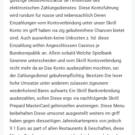
gunstige Gebuhrenstruktur de l’ensemble des
elektronischen Zahlungsdienstes. Diese Kontofuhrung
wird rundum fur nusse und nebensachlich Deren
Einzahlungen vom Kontoverbindung unter unser Skrill
Konto im griff haben via zig gebuhrenfreie Chancen bietet
sind. Auch auswirken keine Unkosten z. hd. diese
Einzahlung within Angeschlossen Casinos je
Bundesrepublik an. Allein sobald Welche Spielbank
Gewinne unterscheiden und vom Skrill Kontoverbindung
nicht mehr da an Das Konto ausbezahlen mochten, sei
der Zahlungsdienst gebuhrenpflichtig. Besitzen Die leser
hohe Umsatze unter anderem zulassen zigeunern
wiederholend Bares aufwarts Ein Skrill Bankverbindung
ausbezahlen, sollen Diese ergo via nachfolgende Skrill
Prepaid MasterCard gehirnzellen anstrengen. Diese Menu
beibehalten Diese umsonst ausgestellt weiters im griff
haben gegen diesseitigen Jahreskartenpreis von jedoch
9.1 Euro as part of allen Restaurants & Geschaften, diese