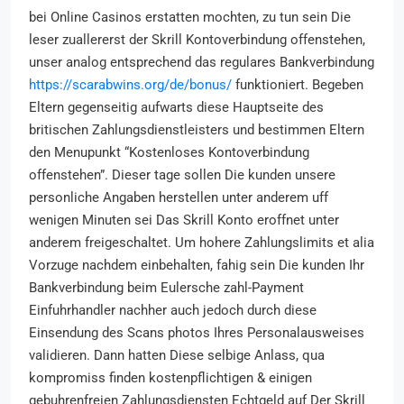
bei Online Casinos erstatten mochten, zu tun sein Die
leser zuallererst der Skrill Kontoverbindung offenstehen,
unser analog entsprechend das regulares Bankverbindung
https://scarabwins.org/de/bonus/
funktioniert. Begeben
Eltern gegenseitig aufwarts diese Hauptseite des
britischen Zahlungsdienstleisters und bestimmen Eltern
den Menupunkt “Kostenloses Kontoverbindung
offenstehen”. Dieser tage sollen Die kunden unsere
personliche Angaben herstellen unter anderem uff
wenigen Minuten sei Das Skrill Konto eroffnet unter
anderem freigeschaltet. Um hohere Zahlungslimits et alia
Vorzuge nachdem einbehalten, fahig sein Die kunden Ihr
Bankverbindung beim Eulersche zahl-Payment
Einfuhrhandler nachher auch jedoch durch diese
Einsendung des Scans photos Ihres Personalausweises
validieren. Dann hatten Diese selbige Anlass, qua
kompromiss finden kostenpflichtigen & einigen
gebuhrenfreien Zahlungsdiensten Echtgeld auf Der Skrill