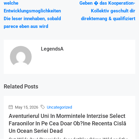
welche
Geben � das Kooperation-
Entwicklungsmoglichkeiten
Kollektiv geschult dir
Die leser innehaben, sobald
direktemang & qualifiziert
parece eben aus wird
LegendsA
Related Posts
May 15, 2026
Uncategorized
Aventurierul Uni In Mormintele Interzise Select
Faraonilor In Pe Cea Doar Ob?ine Recenta Cislă
Un Ocean Seriei Dead