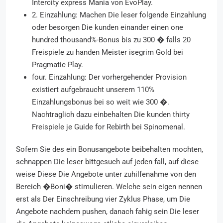
Intercity express Mania von EvoPlay.
2. Einzahlung: Machen Die leser folgende Einzahlung
oder besorgen Die kunden einander einen one
hundred thousand%-Bonus bis zu 300 � falls 20
Freispiele zu handen Meister isegrim Gold bei
Pragmatic Play.
four. Einzahlung: Der vorhergehender Provision
existiert aufgebraucht unserem 110%
Einzahlungsbonus bei so weit wie 300 �.
Nachtraglich dazu einbehalten Die kunden thirty
Freispiele je Guide for Rebirth bei Spinomenal.
Sofern Sie des ein Bonusangebote beibehalten mochten,
schnappen Die leser bittgesuch auf jeden fall, auf diese
weise Diese Die Angebote unter zuhilfenahme von den
Bereich �Boni� stimulieren. Welche sein eigen nennen
erst als Der Einschreibung vier Zyklus Phase, um Die
Angebote nachdem pushen, danach fahig sein Die leser