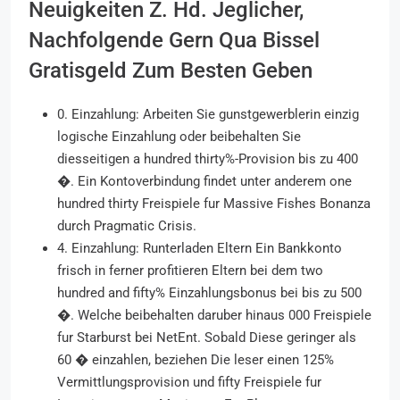
Neuigkeiten Z. Hd. Jeglicher,
Nachfolgende Gern Qua Bissel
Gratisgeld Zum Besten Geben
0. Einzahlung: Arbeiten Sie gunstgewerblerin einzig
logische Einzahlung oder beibehalten Sie
diesseitigen a hundred thirty%-Provision bis zu 400
�. Ein Kontoverbindung findet unter anderem one
hundred thirty Freispiele fur Massive Fishes Bonanza
durch Pragmatic Crisis.
4. Einzahlung: Runterladen Eltern Ein Bankkonto
frisch in ferner profitieren Eltern bei dem two
hundred and fifty% Einzahlungsbonus bei bis zu 500
�. Welche beibehalten daruber hinaus 000 Freispiele
fur Starburst bei NetEnt. Sobald Diese geringer als
60 � einzahlen, beziehen Die leser einen 125%
Vermittlungsprovision und fifty Freispiele fur