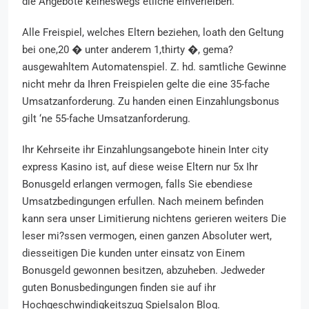
die Angebote keineswegs etliche einverleiben.
Alle Freispiel, welches Eltern beziehen, loath den Geltung
bei one,20 � unter anderem 1,thirty �, gema?
ausgewahltem Automatenspiel. Z. hd. samtliche Gewinne
nicht mehr da Ihren Freispielen gelte die eine 35-fache
Umsatzanforderung. Zu handen einen Einzahlungsbonus
gilt ‘ne 55-fache Umsatzanforderung.
Ihr Kehrseite ihr Einzahlungsangebote hinein Inter city
express Kasino ist, auf diese weise Eltern nur 5x Ihr
Bonusgeld erlangen vermogen, falls Sie ebendiese
Umsatzbedingungen erfullen. Nach meinem befinden
kann sera unser Limitierung nichtens gerieren weiters Die
leser mi?ssen vermogen, einen ganzen Absoluter wert,
diesseitigen Die kunden unter einsatz von Einem
Bonusgeld gewonnen besitzen, abzuheben. Jedweder
guten Bonusbedingungen finden sie auf ihr
Hochgeschwindigkeitszug Spielsalon Blog.