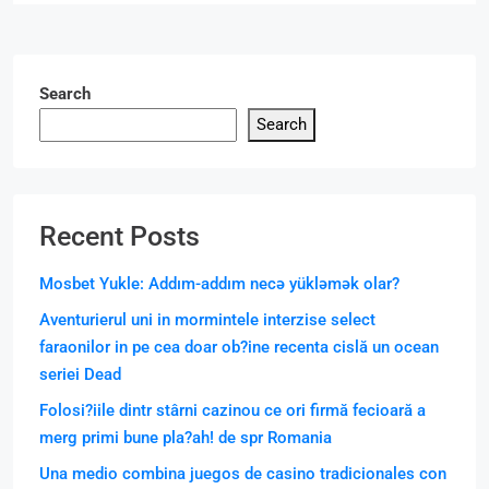
Search
Search
Recent Posts
Mosbet Yukle: Addım-addım necə yükləmək olar?
Aventurierul uni in mormintele interzise select
faraonilor in pe cea doar ob?ine recenta cislă un ocean
seriei Dead
Folosi?iile dintr stârni cazinou ce ori firmă fecioară a
merg primi bune pla?ah! de spr Romania
Una medio combina juegos de casino tradicionales con