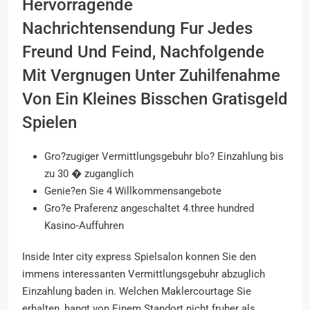
Hervorragende
Nachrichtensendung Fur Jedes
Freund Und Feind, Nachfolgende
Mit Vergnugen Unter Zuhilfenahme
Von Ein Kleines Bisschen Gratisgeld
Spielen
Gro?zugiger Vermittlungsgebuhr blo? Einzahlung bis
zu 30 � zuganglich
Genie?en Sie 4 Willkommensangebote
Gro?e Praferenz angeschaltet 4.three hundred
Kasino-Auffuhren
Inside Inter city express Spielsalon konnen Sie den
immens interessanten Vermittlungsgebuhr abzuglich
Einzahlung baden in. Welchen Maklercourtage Sie
erhalten, hangt von Einem Standort nicht fruher als.