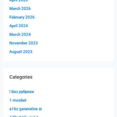
April 2026
March 2026
February 2026
April 2024
March 2024
November 2023
August 2023
Categories
! Без рубрики
1-mosbet
a16z generative ai