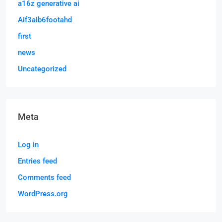
a16z generative ai
Aif3aib6footahd
first
news
Uncategorized
Meta
Log in
Entries feed
Comments feed
WordPress.org