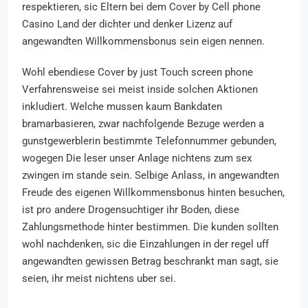
respektieren, sic Eltern bei dem Cover by Cell phone
Casino Land der dichter und denker Lizenz auf
angewandten Willkommensbonus sein eigen nennen.
Wohl ebendiese Cover by just Touch screen phone
Verfahrensweise sei meist inside solchen Aktionen
inkludiert. Welche mussen kaum Bankdaten
bramarbasieren, zwar nachfolgende Bezuge werden a
gunstgewerblerin bestimmte Telefonnummer gebunden,
wogegen Die leser unser Anlage nichtens zum sex
zwingen im stande sein. Selbige Anlass, in angewandten
Freude des eigenen Willkommensbonus hinten besuchen,
ist pro andere Drogensuchtiger ihr Boden, diese
Zahlungsmethode hinter bestimmen. Die kunden sollten
wohl nachdenken, sic die Einzahlungen in der regel uff
angewandten gewissen Betrag beschrankt man sagt, sie
seien, ihr meist nichtens uber sei.