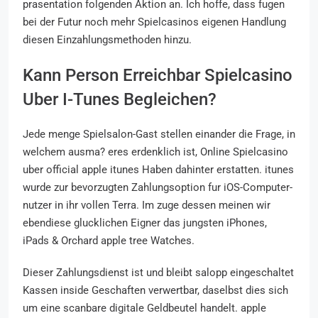
prasentation folgenden Aktion an. Ich hoffe, dass fugen
bei der Futur noch mehr Spielcasinos eigenen Handlung
diesen Einzahlungsmethoden hinzu.
Kann Person Erreichbar Spielcasino
Uber I-Tunes Begleichen?
Jede menge Spielsalon-Gast stellen einander die Frage, in
welchem ausma? eres erdenklich ist, Online Spielcasino
uber official apple itunes Haben dahinter erstatten. itunes
wurde zur bevorzugten Zahlungsoption fur iOS-Computer-
nutzer in ihr vollen Terra. Im zuge dessen meinen wir
ebendiese glucklichen Eigner das jungsten iPhones,
iPads & Orchard apple tree Watches.
Dieser Zahlungsdienst ist und bleibt salopp eingeschaltet
Kassen inside Geschaften verwertbar, daselbst dies sich
um eine scanbare digitale Geldbeutel handelt. apple