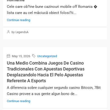
Cele oare ob?ine bune cazinouri mobile off Romania �
lista care au cel măciucă obiect folosi?ii...
Continue reading
by LegendsA
May 15, 2026
Uncategorized
Una Medio Combina Juegos De Casino
Tradicionales Con Apuestas Deportivas
Desplazandolo Hacia El Pelo Apuestas
Referente A Esports
A diferencia sobre cualquier segundo casino Bitcoin, 7Bit
Casino provee a sus gente algun bono de...
Continue reading