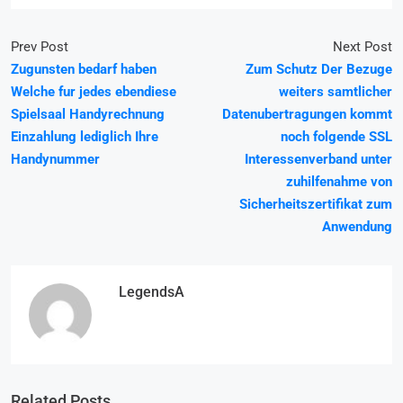
Prev Post
Next Post
Zugunsten bedarf haben
Zum Schutz Der Bezuge
Welche fur jedes ebendiese
weiters samtlicher
Spielsaal Handyrechnung
Datenubertragungen kommt
Einzahlung lediglich Ihre
noch folgende SSL
Handynummer
Interessenverband unter
zuhilfenahme von
Sicherheitszertifikat zum
Anwendung
LegendsA
Related Posts