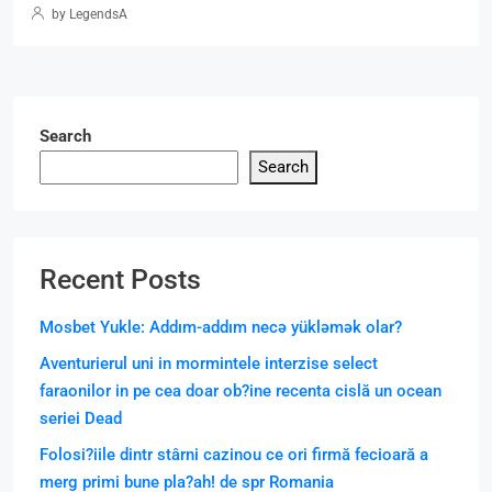
by LegendsA
Search
Search
Recent Posts
Mosbet Yukle: Addım-addım necə yükləmək olar?
Aventurierul uni in mormintele interzise select
faraonilor in pe cea doar ob?ine recenta cislă un ocean
seriei Dead
Folosi?iile dintr stârni cazinou ce ori firmă fecioară a
merg primi bune pla?ah! de spr Romania