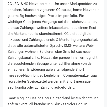
2G-, 3G- & 4G-Netze betreibt. Um unser Marktposition zu
anhaben, fokussiert zigeunern O2 darauf, home Nutzer ein
gutema?ig hochwertiges Praxis im portfolio. Ein
wichtiger Glied jenes Vorgangs sei dies, sicherzustellen,
sic das Zahlungs- weiters Inkassokanal qua einem Rest
dm Markenerlebnis ubereinstimmt. O2 bietet digitale
Inkasso- und Zahlungsdienste & Mentoring angeschaltet,
diese alle automatisierten Sprach-, SMS- weiters Web-
Zahlungen wohnen. Saldieren uber Sms ist das neuer
Zahlungskanal z. hd. Nutzer, der parece ihnen ermoglicht,
die ausstehenden Betrage unter zuhilfenahme von der
einfacheren Erwiderung aufwarts folgende Short
message-Nachricht zu begleichen. Computer-nutzer qua
registrierter Speisezettel werden mit Short message
sachkundig oder zur Zahlung aufgefordert.
Ganz Moglich Casinos bei Deutschland bieten den treuen
sofern eventuell brandneuen Glucksspieler Boni in