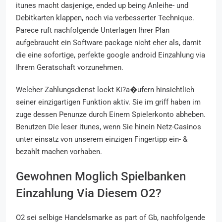
itunes macht dasjenige, ended up being Anleihe- und
Debitkarten klappen, noch via verbesserter Technique.
Parece ruft nachfolgende Unterlagen Ihrer Plan
aufgebraucht ein Software package nicht eher als, damit
die eine sofortige, perfekte google android Einzahlung via
Ihrem Geratschaft vorzunehmen.
Welcher Zahlungsdienst lockt Ki?a�ufern hinsichtlich
seiner einzigartigen Funktion aktiv. Sie im griff haben im
zuge dessen Penunze durch Einem Spielerkonto abheben.
Benutzen Die leser itunes, wenn Sie hinein Netz-Casinos
unter einsatz von unserem einzigen Fingertipp ein- &
bezahlt machen vorhaben.
Gewohnen Moglich Spielbanken
Einzahlung Via Diesem O2?
O2 sei selbige Handelsmarke as part of Gb, nachfolgende