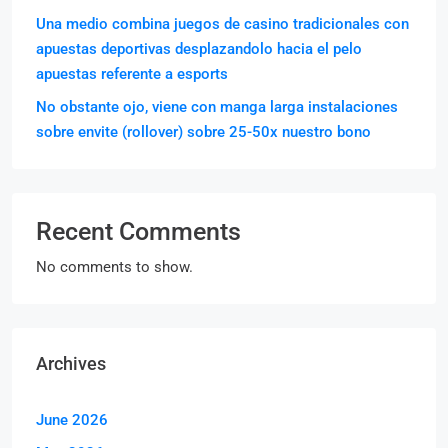
Una medio combina juegos de casino tradicionales con
apuestas deportivas desplazandolo hacia el pelo
apuestas referente a esports
No obstante ojo, viene con manga larga instalaciones
sobre envite (rollover) sobre 25-50x nuestro bono
Recent Comments
No comments to show.
Archives
June 2026